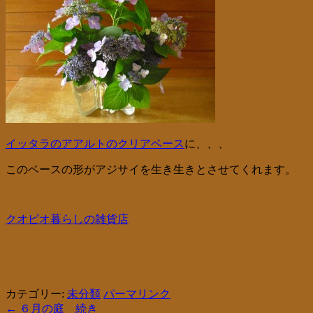
イッタラのアアルトのクリアベース
に、、、
このベースの形がアジサイを生き生きとさせてくれます。
クオピオ暮らしの雑貨店
カテゴリー:
未分類
パーマリンク
←
６月の庭 続き