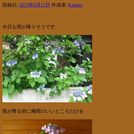
投稿日:
2013年6月11日
作成者:
Kuopio
今日も雨が降りそうです。
雨が降る前に梅雨のいいところだけを