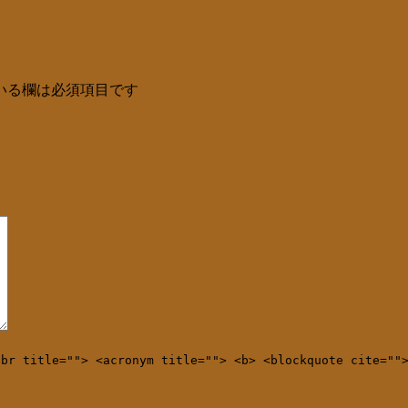
いる欄は必須項目です
bbr title=""> <acronym title=""> <b> <blockquote cite=""