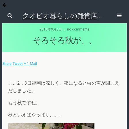
クオピオ暮らしの雑貨店ブログ
2013年9月5日 ↔ no comments
そろそろ秋が、、
Share
Tweet
+ 1
Mail
ここ2，3日福岡は涼しく、夜になると虫の声が聞こえ
だしました。
もう秋ですね。
秋といえばやっぱり、、、