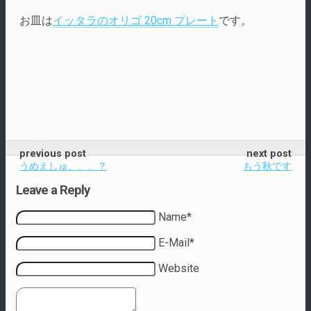
お皿は
イッタラのオリゴ 20cm プレート
です。
previous post
next post
うめえしゅ、、、？
もう秋です
Leave a Reply
Name*
E-Mail*
Website